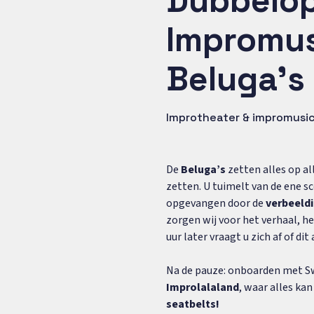
Dubbelop
Impromus
Beluga's
Improtheater & impromusic
De
Beluga’s
zetten alles op al
zetten. U tuimelt van de ene sc
opgevangen door de
verbeeld
zorgen wij voor het verhaal, h
uur later vraagt u zich af of di
Na de pauze: onboarden met S
Improlalaland
, waar alles kan
seatbelts!