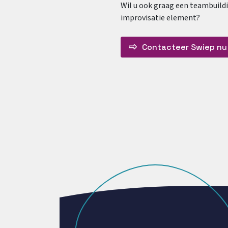
Wil u ook graag een teambuild
improvisatie element?
Contacteer Swiep nu