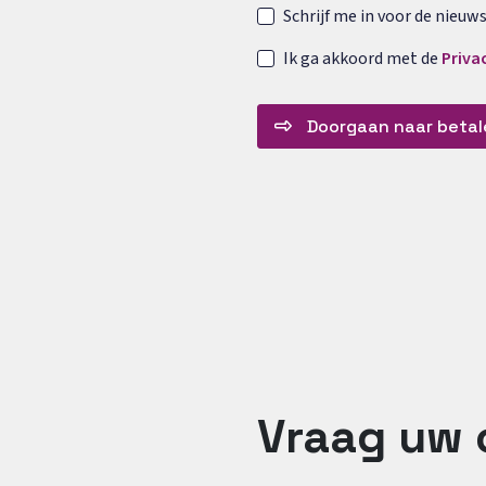
Schrijf me in voor de nieuws
Ik ga akkoord met de
Priva
Doorgaan naar betal
Vraag uw 