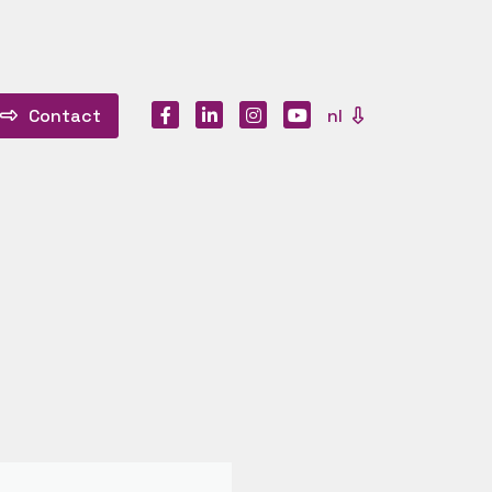
Contact
nl