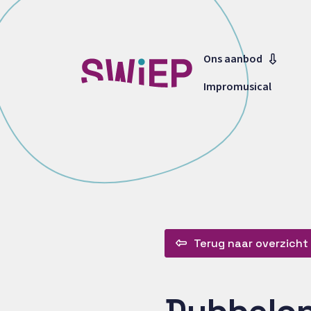
Ons aanbod
Impromusical
Terug naar overzicht