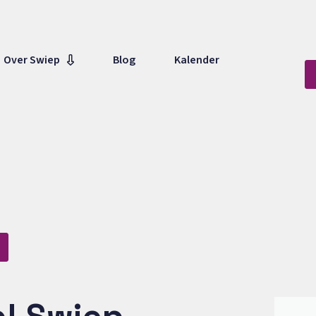
Over Swiep
Blog
Kalender