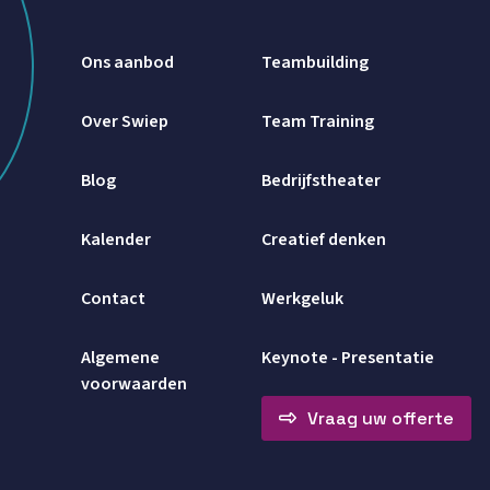
Ons aanbod
Teambuilding
Over Swiep
Team Training
Blog
Bedrijfstheater
Kalender
Creatief denken
Contact
Werkgeluk
Algemene
Keynote - Presentatie
voorwaarden
Vraag uw offerte