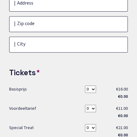
Address
Zip code
City
Tickets
Basisprijs
€16.00
€0.00
Voordeeltarief
€11.00
€0.00
Special Treat
€21.00
€0.00