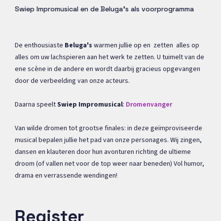
Swiep Impromusical en de Beluga's als voorprogramma
De enthousiaste
Beluga's
warmen jullie op en zetten alles op
alles om uw lachspieren aan het werk te zetten. U tuimelt van de
ene scène in de andere en wordt daarbij gracieus opgevangen
door de verbeelding van onze acteurs.
Daarna speelt
Swiep Impromusical
:
Dromenvanger
Van wilde dromen tot grootse finales: in deze geïmproviseerde
musical bepalen jullie het pad van onze personages. Wij zingen,
dansen en klauteren door hun avonturen richting de ultieme
droom (of vallen net voor de top weer naar beneden) Vol humor,
drama en verrassende wendingen!
Register