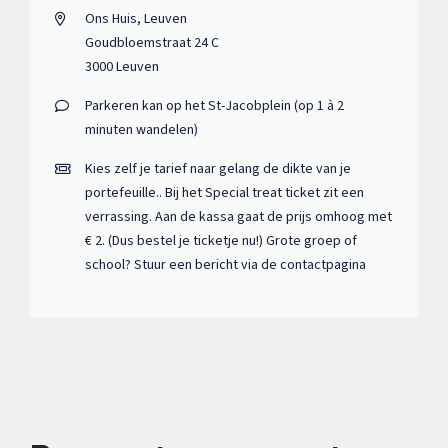
Ons Huis, Leuven
Goudbloemstraat 24 C
3000 Leuven
Parkeren kan op het St-Jacobplein (op 1 à 2
minuten wandelen)
Kies zelf je tarief naar gelang de dikte van je
portefeuille.. Bij het Special treat ticket zit een
verrassing. Aan de kassa gaat de prijs omhoog met
€ 2. (Dus bestel je ticketje nu!) Grote groep of
school? Stuur een bericht via de contactpagina